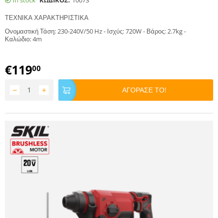
In stock
ΚΩΔΙΚΟΣ:
10073
ΤΕΧΝΙΚΑ ΧΑΡΑΚΤΗΡΙΣΤΙΚΑ
Ονομαστική Τάση: 230-240V/50 Hz - Ισχύς: 720W - Βάρος: 2.7kg -
Καλώδιο: 4m
€
119
00
−
+
ΑΓΟΡΑΣΕ ΤΟ!