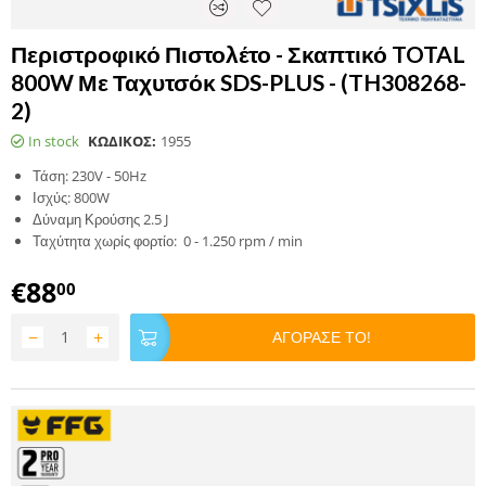
Περιστροφικό Πιστολέτο - Σκαπτικό TOTAL
800W Με Ταχυτσόκ SDS-PLUS - (TH308268-
2)
In stock
ΚΩΔΙΚΟΣ:
1955
Τάση: 230V - 50Hz
Ισχύς: 800W
Δύναμη Κρούσης 2.5 J
Ταχύτητα χωρίς φορτίο: 0 - 1.250 rpm / min
€
88
00
−
+
ΑΓΟΡΑΣΕ ΤΟ!