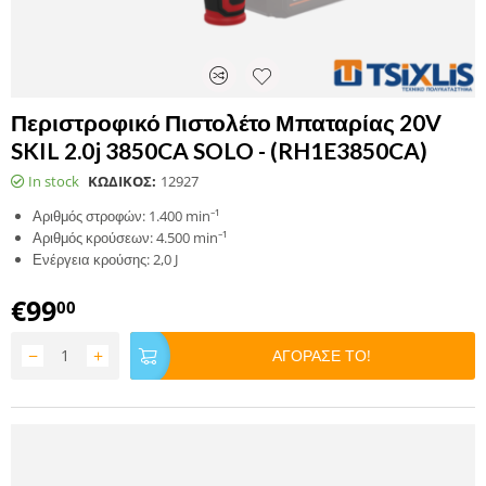
Περιστροφικό Πιστολέτο Μπαταρίας 20V
SKIL 2.0j 3850CA SOLO - (RH1E3850CA)
In stock
ΚΩΔΙΚΟΣ:
12927
Αριθμός στροφών: 1.400 min⁻¹
Αριθμός κρούσεων: 4.500 min⁻¹
Ενέργεια κρούσης: 2,0 J
€
99
00
−
+
ΑΓΟΡΑΣΕ ΤΟ!