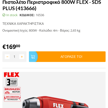
Πιστολέτο Περιστροφικό 800W FLEX - SDS
PLUS (413666)
In stock
ΚΩΔΙΚΟΣ:
16536
ΤΕΧΝΙΚΑ ΧΑΡΑΚΤΗΡΙΣΤΙΚΑ
Ονομαστική Ισχύς: 800W - Καλώδιο: 4m - Βάρος: 2,65 kg
€
169
00
−
+
ΑΓΟΡΑΣΕ ΤΟ!