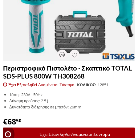
Περιστροφικό Πιστολέτο - Σκαπτικό TOTAL
SDS-PLUS 800W TH308268
Έχει Εξαντληθεί-Αναμένεται Σύντομα
ΚΩΔΙΚΟΣ:
12851
Τάση: 230V - 50Hz
Δύναμη κρούσης: 2.5 J
Δυνατότητα διάτρησης σε μπετόν: 26mm
€
68
50
Έχει Εξαντληθεί-Αναμένεται Σύντομα