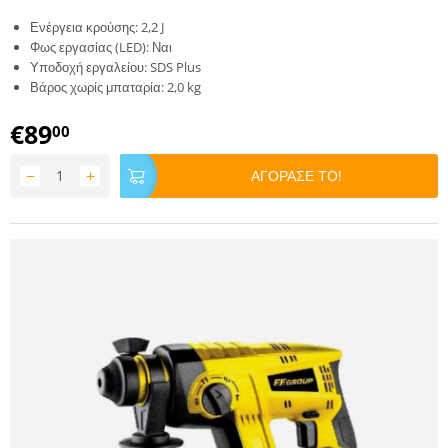
Ενέργεια κρούσης: 2,2 J
Φως εργασίας (LED): Ναι
Υποδοχή εργαλείου: SDS Plus
Βάρος χωρίς μπαταρία: 2,0 kg
€
89
00
−
+
ΑΓΟΡΑΣΕ ΤΟ!