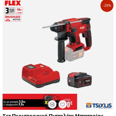
-28%
Σετ Περιστροφικό Πιστολέτο Μπαταρίας