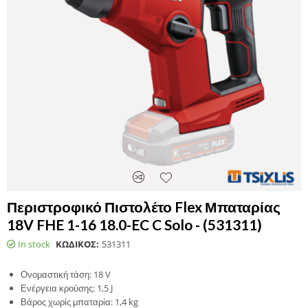
Περιστροφικό Πιστολέτο Flex Μπαταρίας
18V FHE 1-16 18.0-EC C Solo - (531311)
In stock
ΚΩΔΙΚΟΣ:
531311
Ονομαστική τάση: 18 V
Ενέργεια κρούσης: 1,5 J
Βάρος χωρίς μπαταρία: 1,4 kg