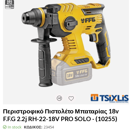
Περιστροφικό Πιστολέτο Μπαταρίας 18v
F.F.G 2.2j RH-22-18V PRO SOLO - (10255)
In stock
ΚΩΔΙΚΟΣ:
23454