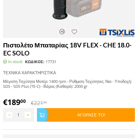
Πιστολέτο Μπαταρίας 18V FLEX - CHE 18.0-
EC SOLO
In stock
ΚΩΔΙΚΟΣ:
17731
ΤΕΧΝΙΚΑ ΧΑΡΑΚΤΗΡΙΣΤΙΚΑ
Μέγιστη Ταχύτητα Μοτέρ: 1400 rpm - Ρύθμιση Ταχύτητας: Ναι - Υποδοχή:
SDS - SDS Plus (TE-C) - Βάρος (Καθαρό): 2000 gr
€
189
00
€
221
00
−
+
ΑΓΟΡΑΣΕ ΤΟ!