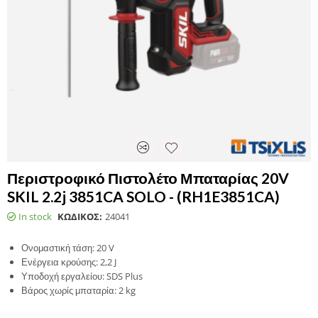
Περιστροφικό Πιστολέτο Μπαταρίας 20V
SKIL 2.2j 3851CA SOLO - (RH1E3851CA)
In stock
ΚΩΔΙΚΟΣ:
24041
Ονομαστική τάση: 20 V
Ενέργεια κρούσης: 2,2 J
Υποδοχή εργαλείου: SDS Plus
Βάρος χωρίς μπαταρία: 2 kg