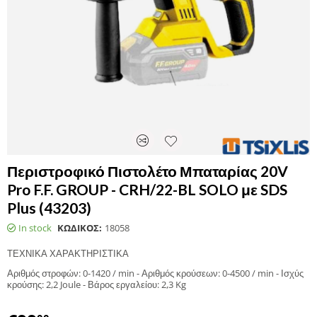
Περιστροφικό Πιστολέτο Μπαταρίας 20V
Pro F.F. GROUP - CRH/22-BL SOLO με SDS
Plus (43203)
In stock
ΚΩΔΙΚΟΣ:
18058
ΤΕΧΝΙΚΑ ΧΑΡΑΚΤΗΡΙΣΤΙΚΑ
Αριθμός στροφών: 0-1420 / min - Αριθμός κρούσεων: 0-4500 / min - Ισχύς
κρούσης: 2,2 Joule - Βάρος εργαλείου: 2,3 Kg