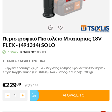
Περιστροφικό Πιστολέτο Μπαταρίας 18V
FLEX - (491314) SOLO
In stock
ΚΩΔΙΚΟΣ:
00883
ΤΕΧΝΙΚΑ ΧΑΡΑΚΤΗΡΙΣΤΙΚΑ
Ενέργεια Κρούσης: 2,6 Joule - Μέγιστος Αριθμός Κρούσεων: 4350 bpm -
Χωρίς Καρβουνάκια (Brushless): Ναι - Βάρος (Καθαρό): 3200 gr
€
229
00
€
271
00
−
+
ΑΓΟΡΑΣΕ ΤΟ!