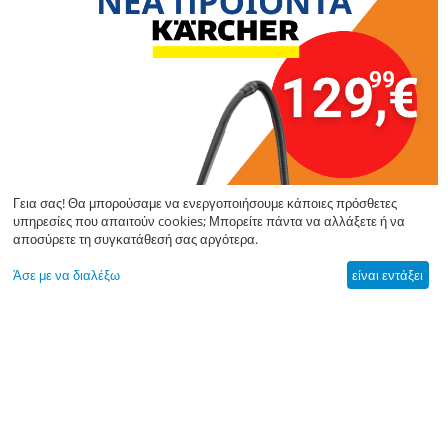
Γεια σας! Θα μπορούσαμε να ενεργοποιήσουμε κάποιες πρόσθετες
υπηρεσίες που απαιτούν cookies; Μπορείτε πάντα να αλλάξετε ή να
αποσύρετε τη συγκατάθεσή σας αργότερα.
Άσε με να διαλέξω
είναι εντάξει