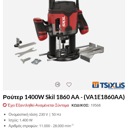
Ρούτερ 1400W Skil 1860 AA - (VA1E1860AA)
Έχει Εξαντληθεί-Αναμένεται Σύντομα
ΚΩΔΙΚΟΣ:
19568
Ονομαστική τάση: 230 V | 50 Hz
Ισχύς: 1.400 W
Αριθμός στροφών: 11.000 - 28.000 min⁻¹