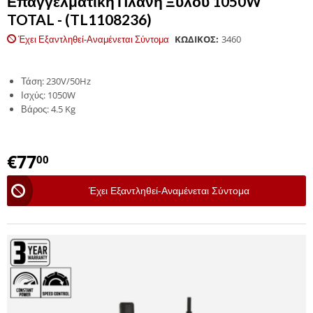
Επαγγελματική Πλάνη Ξύλου 1050W
TOTAL - (TL1108236)
Έχει Εξαντληθεί-Αναμένεται Σύντομα
ΚΩΔΙΚΟΣ:
3460
Τάση: 230V/50Hz
Ισχύς: 1050W
Βάρος: 4.5 Kg
€
77
00
Έχει Εξαντληθεί-Αναμένεται Σύντομα