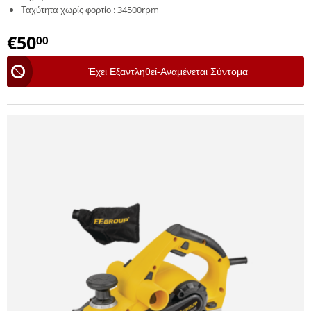
Ταχύτητα χωρίς φορτίο : 34500rpm
€
50
00
Έχει Εξαντληθεί-Αναμένεται Σύντομα