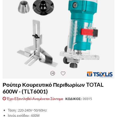
Ρούτερ Κουρευτικό Περιθωρίων TOTAL
600W - (TLT6001)
Έχει Εξαντληθεί-Αναμένεται Σύντομα
ΚΩΔΙΚΟΣ:
09315
Τάση : 220-240V~50/60Hz
Ισχύς εισόδου : 600W