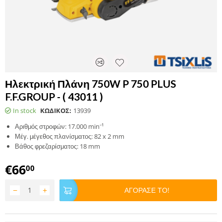
Ηλεκτρική Πλάνη 750W P 750 PLUS
F.F.GROUP - ( 43011 )
In stock
ΚΩΔΙΚΟΣ:
13939
Αριθμός στροφών: 17.000 min⁻¹
Μέγ. μέγεθος πλανίσματος: 82 x 2 mm
Βάθος φρεζαρίσματος: 18 mm
€
66
00
−
+
ΑΓΟΡΑΣΕ ΤΟ!