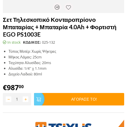
Σετ Τηλεσκοπικό Κονταροπρίονο
Μπαταρίας + Μπαταρία 4.0Ah + Φορτιστή
EGO PS1003E
In stock
ΚΩΔΙΚΟΣ:
025-132
Τύπος Μοτέρ: Χωρίς Ψήκτρες
Μήκος Λάμας: 25cm
Ταχύτητα Αλυσίδας: 20ms
Αλυσίδα: 1/4'' χ 1.1mm
Δοχείο Λαδιού: 80ml
€
987
00
−
+
ΑΓΟΡΑΣΕ ΤΟ!