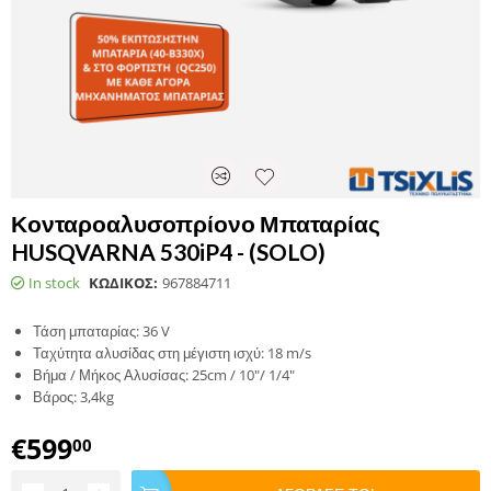
Κονταροαλυσοπρίονο Μπαταρίας
HUSQVARNA 530iP4 - (SOLO)
In stock
ΚΩΔΙΚΟΣ:
967884711
Τάση μπαταρίας: 36 V
Ταχύτητα αλυσίδας στη μέγιστη ισχύ: 18 m/s
Βήμα / Μήκος Αλυσίσας: 25cm / 10"/ 1/4"
Βάρος: 3,4kg
€
599
00