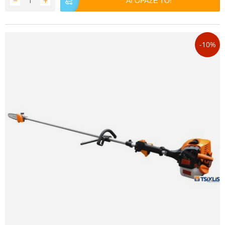
−
+
ΑΓΟΡΑΣΕ ΤΟ!
-10%