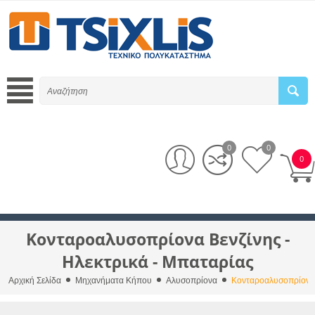
0
0
0
Κονταροαλυσοπρίονα Βενζίνης -
Ηλεκτρικά - Μπαταρίας
Αρχική Σελίδα
Μηχανήματα Κήπου
Αλυσοπρίονα
Κονταροαλυσοπρίονα Β