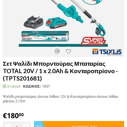
Σετ Ψαλίδι Μπορντούρας Μπαταρίας
TOTAL 20V / 1 x 2.0Ah & Κονταροπρίονο -
(TPTS201681)
In stock
ΚΩΔΙΚΟΣ:
1837
Ψαλίδι μπορντούρας ιόντων λιθίου 12V & Κονταροπρίονο ιόντων λιθίου
μήκους 2.15m
€
180
00