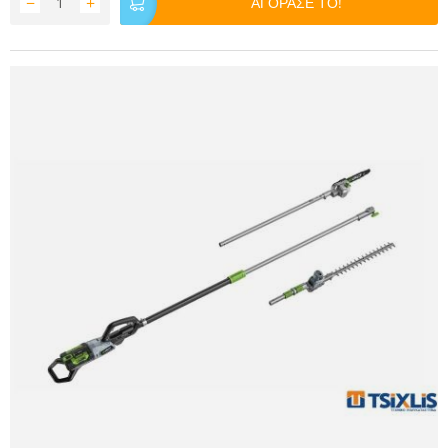
−
+
ΑΓΟΡΑΣΕ ΤΟ!