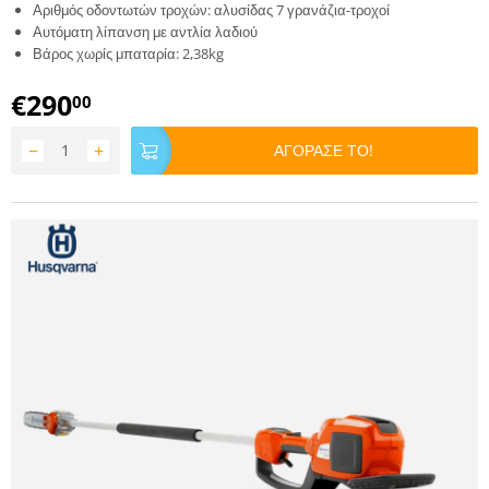
Αριθμός οδοντωτών τροχών: αλυσίδας 7 γρανάζια-τροχοί
Αυτόματη λίπανση με αντλία λαδιού
Βάρος χωρίς μπαταρία: 2,38kg
€
290
00
−
+
ΑΓΟΡΑΣΕ ΤΟ!