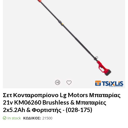
Σετ Κονταροπρίονο Lg Motors Μπαταρίας
21v KM06260 Brushless & Μπαταρίες
2x5.2Ah & Φορτιστής - (028-175)
In stock
ΚΩΔΙΚΟΣ:
21500