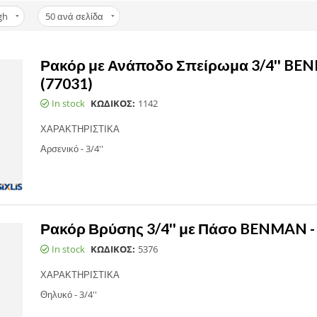
gh
50
ανά σελίδα
Ρακόρ με Ανάποδο Σπείρωμα 3/4'' BE
(77031)
In stock
ΚΩΔΙΚΟΣ:
1142
ΧΑΡΑΚΤΗΡΙΣΤΙΚΑ
Αρσενικό - 3/4''
Ρακόρ Βρύσης 3/4'' με Πάσο BENMAN - 
In stock
ΚΩΔΙΚΟΣ:
5376
ΧΑΡΑΚΤΗΡΙΣΤΙΚΑ
Θηλυκό - 3/4''