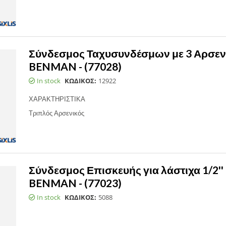
Σύνδεσμος Ταχυσυνδέσμων με 3 Αρσεν
BENMAN - (77028)
In stock
ΚΩΔΙΚΟΣ:
12922
ΧΑΡΑΚΤΗΡΙΣΤΙΚΑ
Τριπλός Αρσενικός
Σύνδεσμος Επισκευής για λάστιχα 1/2'' &
BENMAN - (77023)
In stock
ΚΩΔΙΚΟΣ:
5088