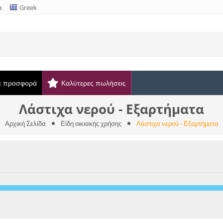
α
Greek
ε προσφορά
Καλύτερες πωλήσεις
Λάστιχα νερού - Εξαρτήματα
Αρχική Σελίδα
Είδη οικιακής χρήσης
Λάστιχα νερού - Εξαρτήματα