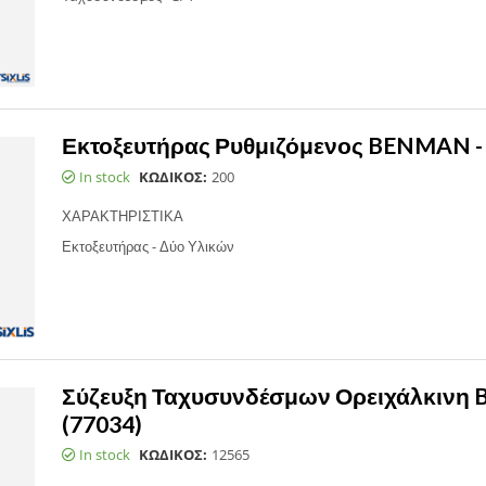
Εκτοξευτήρας Ρυθμιζόμενος BENMAN - 
In stock
ΚΩΔΙΚΟΣ:
200
ΧΑΡΑΚΤΗΡΙΣΤΙΚΑ
Εκτοξευτήρας - Δύο Υλικών
Σύζευξη Ταχυσυνδέσμων Ορειχάλκινη
(77034)
In stock
ΚΩΔΙΚΟΣ:
12565