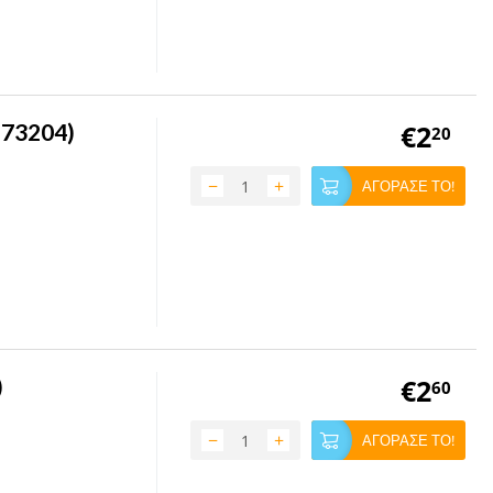
(73204)
€
2
20
−
+
ΑΓΟΡΑΣΕ ΤΟ!
)
€
2
60
−
+
ΑΓΟΡΑΣΕ ΤΟ!