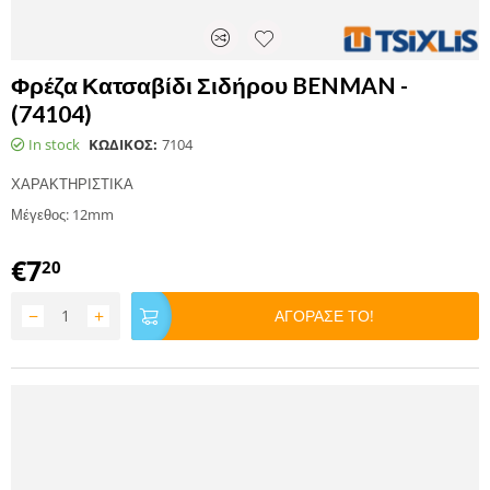
Φρέζα Κατσαβίδι Σιδήρου BENMAN -
(74104)
In stock
ΚΩΔΙΚΟΣ:
7104
ΧΑΡΑΚΤΗΡΙΣΤΙΚΑ
Μέγεθος: 12mm
€
7
20
−
+
ΑΓΟΡΑΣΕ ΤΟ!