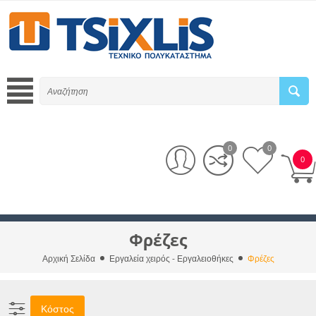
0
0
0
Φρέζες
Αρχική Σελίδα
Εργαλεία χειρός - Εργαλειοθήκες
Φρέζες
Κόστος