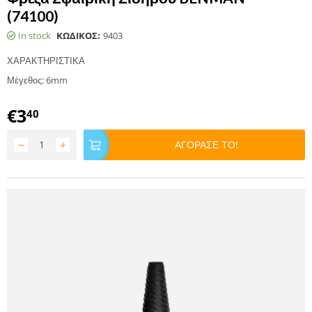
(74100)
In stock
ΚΩΔΙΚΟΣ:
9403
ΧΑΡΑΚΤΗΡΙΣΤΙΚΑ
Μέγεθος: 6mm
€
3
40
−
+
ΑΓΟΡΑΣΕ ΤΟ!