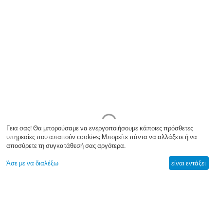
Γεια σας! Θα μπορούσαμε να ενεργοποιήσουμε κάποιες πρόσθετες
υπηρεσίες που απαιτούν cookies; Μπορείτε πάντα να αλλάξετε ή να
αποσύρετε τη συγκατάθεσή σας αργότερα.
Άσε με να διαλέξω
είναι εντάξει