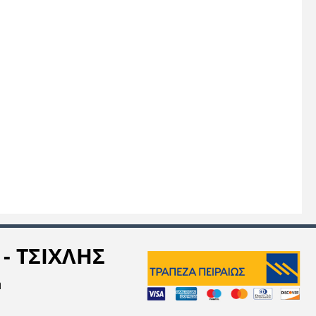
- ΤΣΙΧΛΗΣ
η