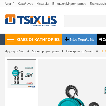
Αρχική
Κατάλογος
Η εταιρία
Επισκευή Μηχανημάτων
Επικοινωνί
ΟΛΕΣ ΟΙ ΚΑΤΗΓΟΡΊΕΣ
Νέες Παραλαβές
Σ
Αρχική Σελίδα
Δομικά μηχανήματα
Ηλεκτρικά παλάγκα
Παλ