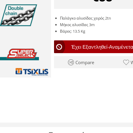
Παλάγκο αλυσίδας χειρός 2tn
Μήκος αλυσίδας 3m
Βάρος: 13.5 Kg
Έχει Εξαντληθεί-Αναμένετα
Compare
W