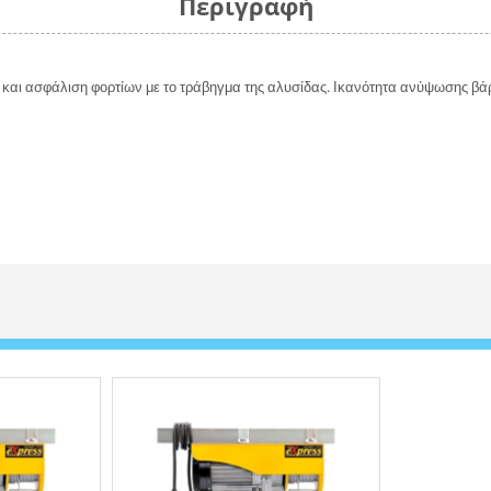
Περιγραφή
ι ασφάλιση φορτίων με το τράβηγμα της αλυσίδας. Ικανότητα ανύψωσης βάρο