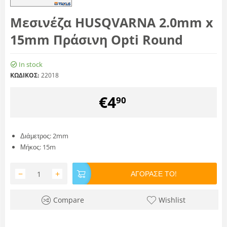
Μεσινέζα HUSQVARNA 2.0mm x
15mm Πράσινη Opti Round
In stock
ΚΩΔΙΚΟΣ:
22018
€
4
90
Διάμετρος: 2mm
Μήκος: 15m
−
+
ΑΓΟΡΑΣΕ ΤΟ!
Compare
Wishlist