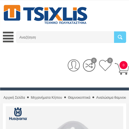
0
0
0
Αρχική Σελίδα
Μηχανήματα Κήπου
Θαμνοκοπτικά
Αναλώσιμα θαμνοκο