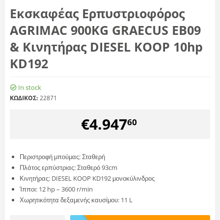
Εκσκαφέας Ερπυστριοφόρος
AGRIMAC 900KG GRAECUS EB09
& Κινητήρας DIESEL KOOP 10hp
KD192
In stock
ΚΩΔΙΚΟΣ:
22871
€
4.947
60
Περιστροφή μπούμας: Σταθερή
Πλάτος ερπύστριας: Σταθερό 93cm
Κινητήρας: DIESEL KOOP KD192 μονοκύλινδρος
Ίπποι: 12 hp – 3600 r/min
Χωρητικότητα δεξαμενής καυσίμου: 11 L