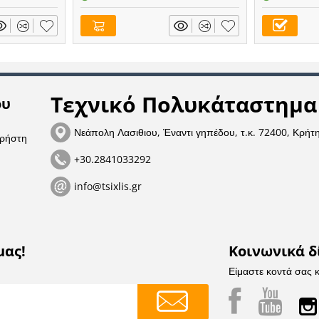
Τεχνικό Πολυκάταστημα 
ου
Νεάπολη Λασιθιου, Έναντι γηπέδου, τ.κ. 72400, Κρήτ
χρήστη
+30.2841033292
info@tsixlis.gr
μας!
Κοινωνικά δ
Είμαστε κοντά σας 