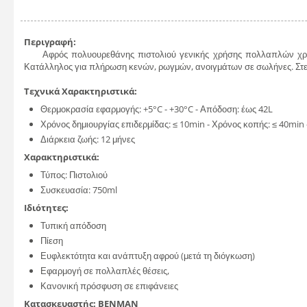
Περιγραφή:
Αφρός πολυουρεθάνης πιστολιού γενικής χρήσης πολλαπλών χρήσεω
Κατάλληλος για πλήρωση κενών, ρωγμών, ανοιγμάτων σε σωλήνες. Σ
Τεχνικά Χαρακτηριστικά:
Θερμοκρασία εφαρμογής: +5°C - +30°C - Απόδοση: έως 42L
Χρόνος δημιουργίας επιδερμίδας: ≤ 10min - Χρόνος κοπής: ≤ 40mi
Διάρκεια ζωής: 12 μήνες
Χαρακτηριστικά:
Τύπος: Πιστολιού
Συσκευασία: 750ml
Ιδιότητες:
Τυπική απόδοση
Πίεση
Ευφλεκτότητα και ανάπτυξη αφρού (μετά τη διόγκωση)
Εφαρμογή σε πολλαπλές θέσεις,
Κανονική πρόσφυση σε επιφάνειες
Κατασκευαστής: BENMAN