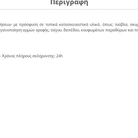
Περιγραφή
ν με πρόσφυση σε τυπικά κατασκευαστικά υλικά, όπως: τούβλα, σκυρόδ
τεγανοποίηση αρμών οροφής, τοίχου, δαπέδου, κουφωμάτων παραθύρων και
n - Χρόνος πλήρους σκλήρυνσης: 24h