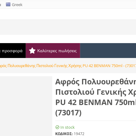
α
Greek
ε προσφορά
Καλύτερες πωλήσεις
ρός Πολυουρεθάνης Πιστολιού Γενικής Χρήσης PU 42 BENMAN 750ml - (7301
Αφρός Πολυουρεθάν
Πιστολιού Γενικής Χ
PU 42 BENMAN 750ml
(73017)
In stock
ΚΩΔΙΚΟΣ:
19472